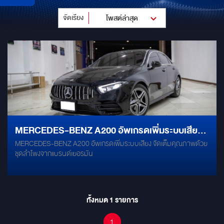
จัดเรียง
โพสต์ล่าสุด
MERCEDES-BENZ A200 อัพเกรดเพิ่มระบบเสียง
MERCEDES-BENZ A200 อัพเกรดเพิ่มระบบเสียง จัดเต็มคุณภาพด้วย
จัดเต็มคุณภาพด้วยชุดลำโพงจากแบรนด์เยอรมัน
ชุดลำโพงจากแบรนด์เยอรมัน
ทั้งหมด
1
รายการ
1