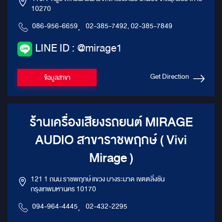
10270
086-956-6659
,
02-385-7492, 02-385-7849
LINE ID : @mirage1
Get Direction
ข้อมูลสาขา
ร้านเครื่องเสียงรถยนต์ MIRAGE
AUDIO สาขาราชพฤกษ์ ( Vivi
Mirage )
121 1 ถนน ราชพฤกษ์ แขวง บางระมาด เขตตลิ่งชัน
กรุงเทพมหานคร 10170
094-964-4445
,
02-432-2295