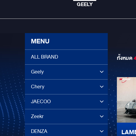
GEELY
MENU
ALL BRAND
ทั้งหมด
Geely
Chery
JAECOO
Zeekr
DENZA
LAM