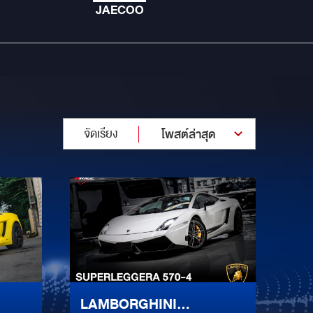
JAECOO
จัดเรียง
โพสต์ล่าสุด
LAMBORGHINI