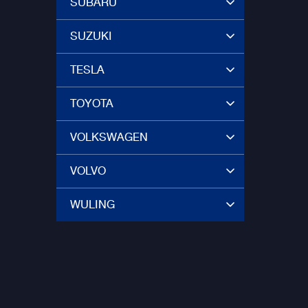
SUBARU
SUZUKI
TESLA
TOYOTA
VOLKSWAGEN
VOLVO
WULING