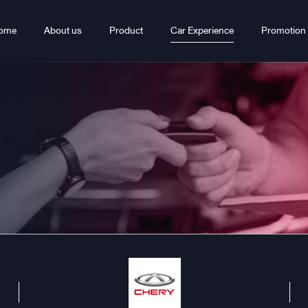
ome
About us
Product
Car Experience
Promotion