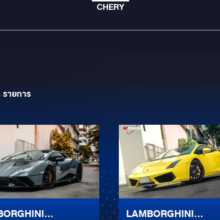
CHERY
4
รายการ
BORGHINI
LAMBORGHINI