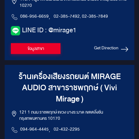
10270
086-956-6659
,
02-385-7492, 02-385-7849
LINE ID : @mirage1
Get Direction
ข้อมูลสาขา
ร้านเครื่องเสียงรถยนต์ MIRAGE
AUDIO สาขาราชพฤกษ์ ( Vivi
Mirage )
121 1 ถนน ราชพฤกษ์ แขวง บางระมาด เขตตลิ่งชัน
กรุงเทพมหานคร 10170
094-964-4445
,
02-432-2295