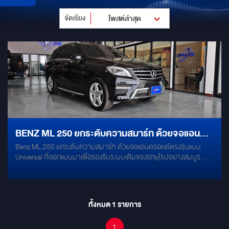
จัดเรียง
โพสต์ล่าสุด
BENZ ML 250 ยกระดับความสมาร์ท ด้วยจอแอนดร
Benz ML 250 ยกระดับความสมาร์ท ด้วยจอแอนดรอยด์ตรงรุ่นแบบ
อยด์ตรงรุ่นแบบ UNIVERSAL ที่ออกแบบมาเพื่อ
Universal ที่ออกแบบมาเพื่อรองรับระบบเดิมของรถยุโรปอย่างสมบูรณ์
รองรับระบบเดิมของรถยุโรปอย่างสมบูรณ์แบบ
แบบรายละเอียดสเปกอัจฉริยะ QLED Display หน้าจอขนาด 9 นิ้ว 8-
Core CPU / RAM 4GB / ROM 64GB Android Version 13
ทั้งหมด
1
รายการ
1