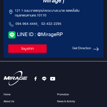
Mirage )
121 1 ถนน ราชพฤกษ์ แขวง บางระมาด เขตตลิ่งชัน
กรุงเทพมหานคร 10170
094-964-4445
,
02-432-2295
LINE ID : @MirageRP
Get Direction
ข้อมูลสาขา
Home
Promotion
About Us
News & Activity