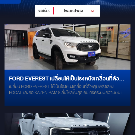
จัดเรียง
โพสต์ล่าสุด
FORD EVEREST เปลี่ยนให้เป็นโรงหนังเคลื่อนที่ด้วย
เปลี่ยน FORD EVEREST ให้เป็นโรงหนังเคลื่อนที่ด้วยขุมพลังเสียง
ขุมพลังเสียง FOCAL และ จอ KAZEN RAM 8 ลื่นไหล
FOCAL และ จอ KAZEN RAM 8 ลื่นไหลขั้นสุด อัปเกรดระบบความบันเทิง
ขั้นสุด
และความปลอดภัยแบบ All-in-One ยกระดับการเดินทางให้ฟินขั้นสุด
ด้วยไอเทมระดับพรีเมียม