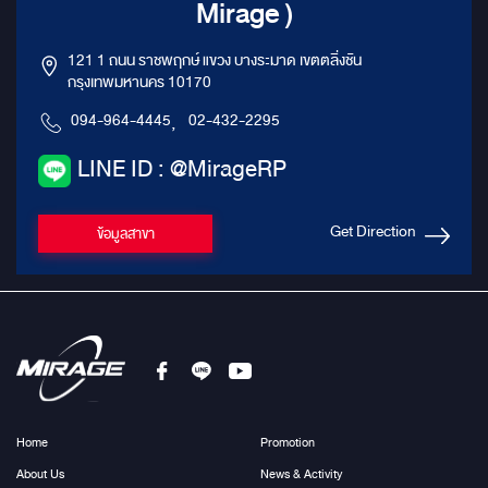
Mirage )
121 1 ถนน ราชพฤกษ์ แขวง บางระมาด เขตตลิ่งชัน
กรุงเทพมหานคร 10170
094-964-4445
,
02-432-2295
LINE ID : @MirageRP
Get Direction
ข้อมูลสาขา
Home
Promotion
About Us
News & Activity