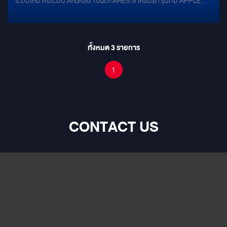
ระบบใหม่ คือระบบ Android Touch ARES สำหรับรถ รุ่นที่มี APPLE
CARPLAY ติดตั้งเข้าไปที่จอทำให้จอเดิมของท่านเป็นระบบ Android
ทันที มาพร้อมฟังชั่นเล่นระบบ Hires Audio
ทั้งหมด
3
รายการ
1
CONTACT US