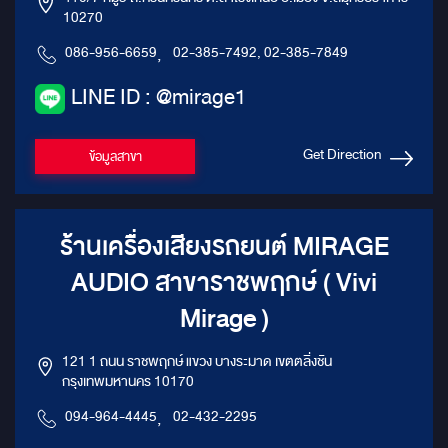
10270
086-956-6659
,
02-385-7492, 02-385-7849
LINE ID : @mirage1
Get Direction
ข้อมูลสาขา
ร้านเครื่องเสียงรถยนต์ MIRAGE
AUDIO สาขาราชพฤกษ์ ( Vivi
Mirage )
121 1 ถนน ราชพฤกษ์ แขวง บางระมาด เขตตลิ่งชัน
กรุงเทพมหานคร 10170
094-964-4445
,
02-432-2295