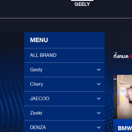
GEELY
MENU
ALL BRAND
ทั้งหมด
Geely
Chery
JAECOO
Zeekr
DENZA
BMW X