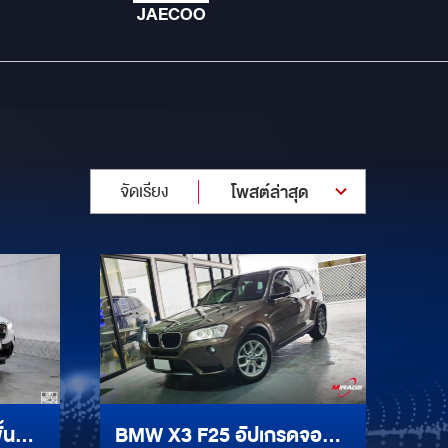
JAECOO
จัดเรียง
โพสต์ล่าสุด
้นสุด
BMW X3 F25 อัปเกรดจอ