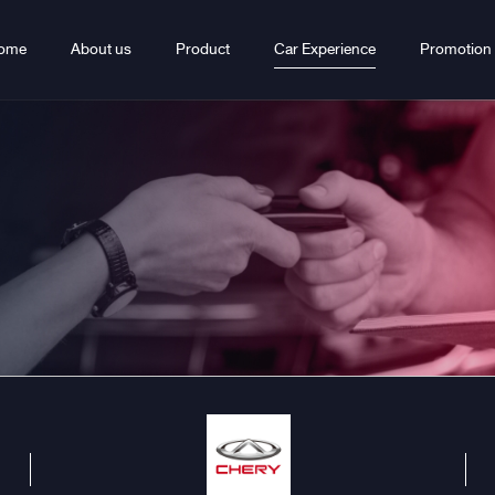
ome
About us
Product
Car Experience
Promotion