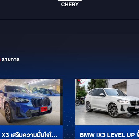
CHERY
8
รายการ
3 เสริมความมั่นใจใน
BMW IX3 LEVEL UP ขั