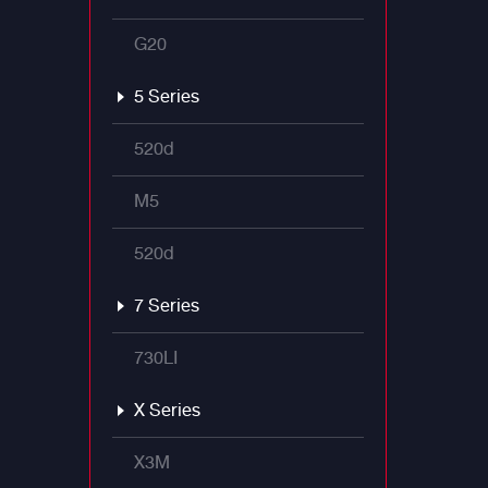
G20
5 Series
520d
M5
520d
7 Series
730LI
X Series
X3M