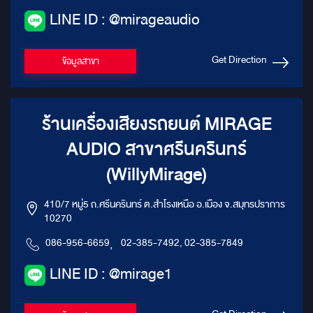
LINE ID : @mirageaudio
Get Direction
ข้อมูลสาขา
ร้านเครื่องเสียงรถยนต์ MIRAGE
AUDIO สาขาศรีนครินทร์
(WillyMirage)
410/7 หมู่5 ถ.ศรีนครินทร์ ต.สำโรงเหนือ อ.เมือง จ.สมุทรปราการ
10270
086-956-6659
,
02-385-7492, 02-385-7849
LINE ID : @mirage1