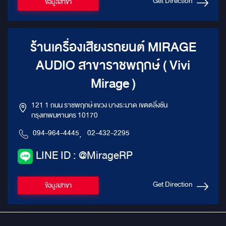
Get Direction
ข้อมูลสาขา
ร้านเครื่องเสียงรถยนต์ MIRAGE
AUDIO สาขาราชพฤกษ์ ( Vivi
Mirage )
121 1 ถนน ราชพฤกษ์ แขวง บางระมาด เขตตลิ่งชัน
กรุงเทพมหานคร 10170
094-964-4445
,
02-432-2295
LINE ID : @MirageRP
Get Direction
ข้อมูลสาขา