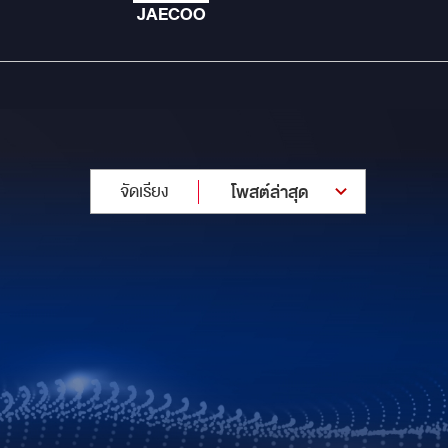
JAECOO
จัดเรียง
โพสต์ล่าสุด