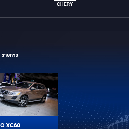
CHERY
1
รายการ
O XC60