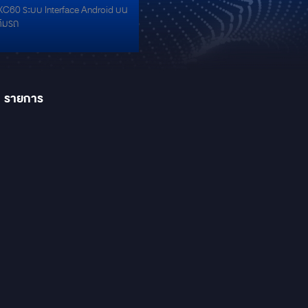
XC60 ระบบ Interface Android บน
ดิมรถ
1
รายการ