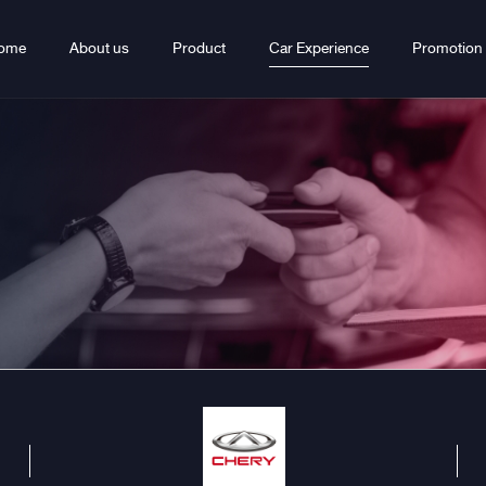
ome
About us
Product
Car Experience
Promotion