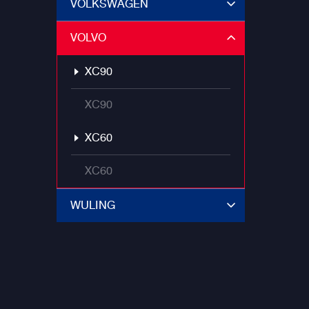
VOLKSWAGEN
VOLVO
XC90
XC90
XC60
XC60
WULING