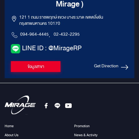
Mirage )
121 1 ถนน ราชพฤกษ์ แขวง บางระมาด เขตตลิ่งชัน
กรุงเทพมหานคร 10170
094-964-4445
,
02-432-2295
LINE ID : @MirageRP
Get Direction
ข้อมูลสาขา
Home
Promotion
About Us
News & Activity