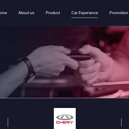
ome
About us
Product
Car Experience
Promotion