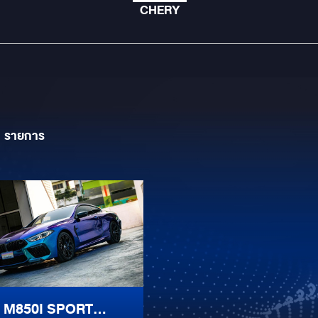
CHERY
1
รายการ
M850I SPORT