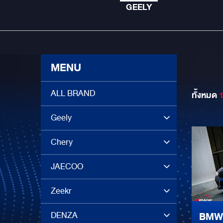
GEELY
MENU
ALL BRAND
ทั้งหมด
Geely
Chery
JAECOO
Zeekr
DENZA
BMW 