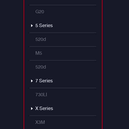
G20
5 Series
520d
M5
520d
7 Series
730LI
X Series
X3M