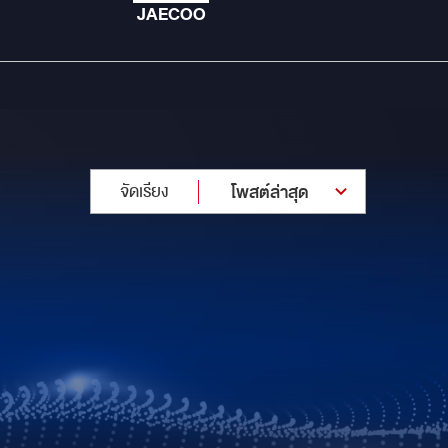
JAECOO
จัดเรียง
โพสต์ล่าสุด