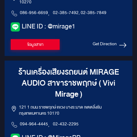
10270
086-956-6659
,
02-385-7492, 02-385-7849
LINE ID : @mirage1
Get Direction
ข้อมูลสาขา
ร้านเครื่องเสียงรถยนต์ MIRAGE
AUDIO สาขาราชพฤกษ์ ( Vivi
Mirage )
121 1 ถนน ราชพฤกษ์ แขวง บางระมาด เขตตลิ่งชัน
กรุงเทพมหานคร 10170
094-964-4445
,
02-432-2295