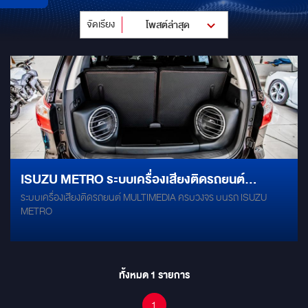
จัดเรียง
โพสต์ล่าสุด
ISUZU METRO ระบบเครื่องเสียงติดรถยนต์
ระบบเครื่องเสียงติดรถยนต์ MULTIMEDIA ครบวงจร บนรถ ISUZU
MULTIMEDIA ครบวงจร
METRO
ทั้งหมด
1
รายการ
1