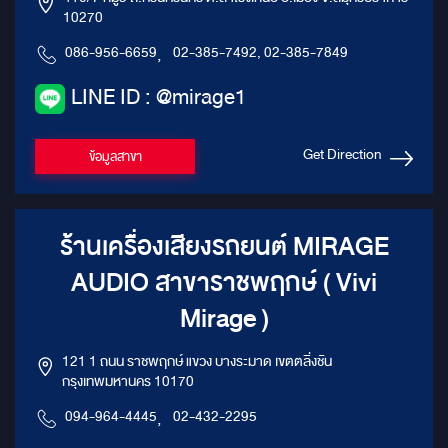
10270
086-956-6659
,
02-385-7492, 02-385-7849
LINE ID : @mirage1
Get Direction
ข้อมูลสาขา
ร้านเครื่องเสียงรถยนต์ MIRAGE
AUDIO สาขาราชพฤกษ์ ( Vivi
Mirage )
121 1 ถนน ราชพฤกษ์ แขวง บางระมาด เขตตลิ่งชัน
กรุงเทพมหานคร 10170
094-964-4445
,
02-432-2295