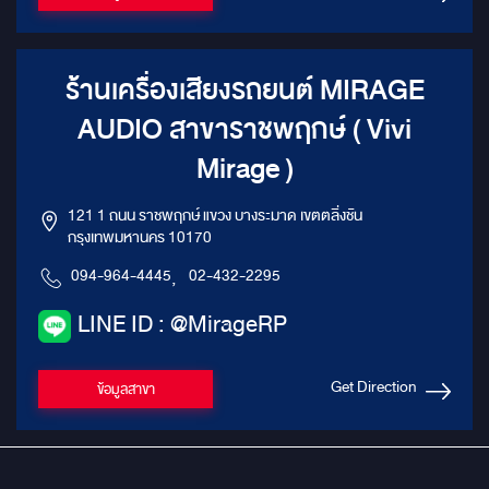
ร้านเครื่องเสียงรถยนต์ MIRAGE
AUDIO สาขาราชพฤกษ์ ( Vivi
Mirage )
121 1 ถนน ราชพฤกษ์ แขวง บางระมาด เขตตลิ่งชัน
กรุงเทพมหานคร 10170
094-964-4445
,
02-432-2295
LINE ID : @MirageRP
Get Direction
ข้อมูลสาขา