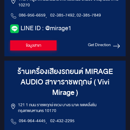
10270
086-956-6659
,
02-385-7492, 02-385-7849
LINE ID : @mirage1
Get Direction
ข้อมูลสาขา
ร้านเครื่องเสียงรถยนต์ MIRAGE
AUDIO สาขาราชพฤกษ์ ( Vivi
Mirage )
121 1 ถนน ราชพฤกษ์ แขวง บางระมาด เขตตลิ่งชัน
กรุงเทพมหานคร 10170
094-964-4445
,
02-432-2295