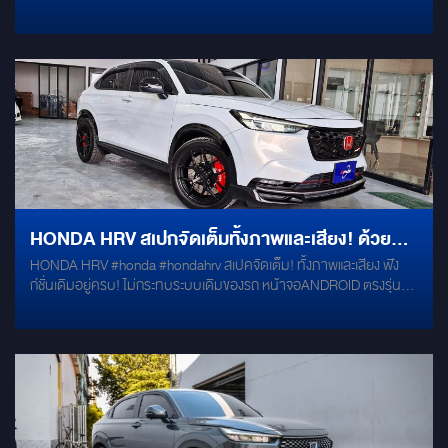
HONDA HRV สเปกจัดเต็มทั้งภาพและเสียง! ด้วย
HONDA HRV #honda #hondahrv สเปคจัดเต็ม! ทั้งภาพและเสียง ฟัง
การอัปเกรดจอแอนดรอยด์ 2K สเปกแรง พร้อมชุด
ก์ชั่นเดิมอยู่ครบ! ไม่กระทบระบบเดิมของรถ หน้าจอANDROID ตรงรุ่น
ลำโพงพรีเมียม INFINITY
RAM 8GB ROM 256 ( หน้าจอ 2K ) รองรับการใช้งานแอพพลิเคชั่นต่างๆ
สามารถดาวน์โหลดแอพพลิเคชั่นต่างๆไปบนหน้าจอ และเพลิดเพลินกับ
content Online มากมาย : YouTube / NetFlix / TvOnline / Spotify
ลำโพง INFINITY ALPHA 650C ลำโพง INFINITY ALPHA 6530
BASS BOX 10" HONDA HRV #honda #hondahrv สเปคจัดเต็ม! ทั้ง
ภาพและเสียง ฟังก์ชั่นเดิมอยู่ครบ! ไม่กระทบระบบเดิมของรถ หน้า
จอANDROID ตรงรุ่น RAM 8GB ROM 256 ( หน้าจอ 2K ) รองรับการใช้
งานแอพพลิเคชั่นต่างๆ สามารถดาวน์โหลดแอพพลิเคชั่นต่างๆไปบนหน้า