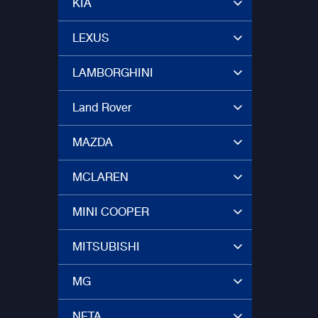
KIA
LEXUS
LAMBORGHINI
Land Rover
MAZDA
MCLAREN
MINI COOPER
MITSUBISHI
MG
NETA