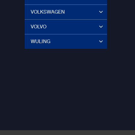
VOLKSWAGEN
VOLVO
WULING