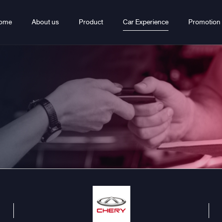
ome
About us
Product
Car Experience
Promotion