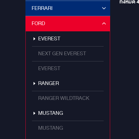
ทั้งหมด
FERRARI
FORD
EVEREST
NEXT GEN EVEREST
EVEREST
RANGER
RANGER WILDTRACK
MUSTANG
MUSTANG