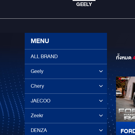
GEELY
MENU
ALL BRAND
ทั้งหมด
Geely
Chery
JAECOO
Zeekr
DENZA
FORD