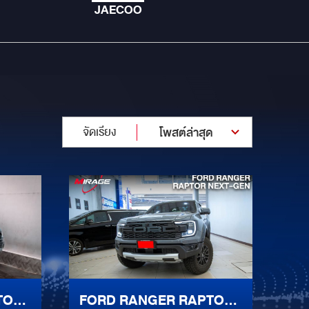
JAECOO
จัดเรียง
โพสต์ล่าสุด
TOR
FORD RANGER RAPTOR