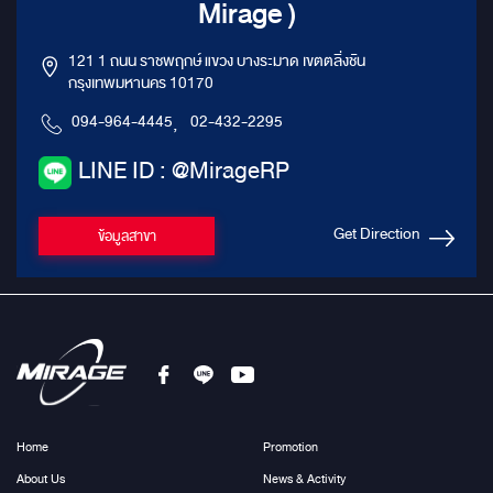
Mirage )
121 1 ถนน ราชพฤกษ์ แขวง บางระมาด เขตตลิ่งชัน
กรุงเทพมหานคร 10170
094-964-4445
,
02-432-2295
LINE ID : @MirageRP
Get Direction
ข้อมูลสาขา
Home
Promotion
About Us
News & Activity