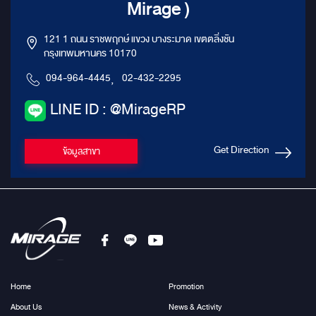
Mirage )
121 1 ถนน ราชพฤกษ์ แขวง บางระมาด เขตตลิ่งชัน
กรุงเทพมหานคร 10170
094-964-4445
,
02-432-2295
LINE ID : @MirageRP
Get Direction
ข้อมูลสาขา
Home
Promotion
About Us
News & Activity