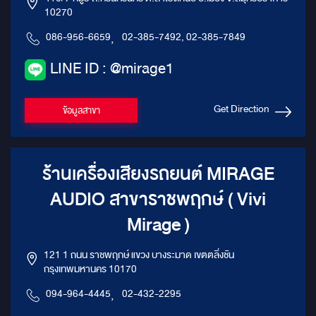
10270
086-956-6659
,
02-385-7492, 02-385-7849
LINE ID : @mirage1
Get Direction
ข้อมูลสาขา
ร้านเครื่องเสียงรถยนต์ MIRAGE
AUDIO สาขาราชพฤกษ์ ( Vivi
Mirage )
121 1 ถนน ราชพฤกษ์ แขวง บางระมาด เขตตลิ่งชัน
กรุงเทพมหานคร 10170
094-964-4445
,
02-432-2295