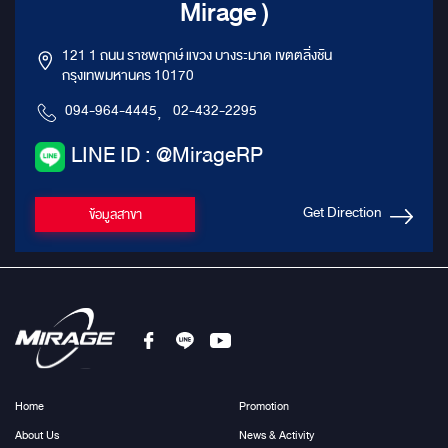
Mirage )
121 1 ถนน ราชพฤกษ์ แขวง บางระมาด เขตตลิ่งชัน
กรุงเทพมหานคร 10170
094-964-4445
,
02-432-2295
LINE ID : @MirageRP
Get Direction
ข้อมูลสาขา
Home
Promotion
About Us
News & Activity