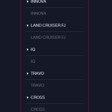
INNOVA
INNOVA
LAND CRUISER FJ
LAND CRUISER FJ
IQ
IQ
TRAVO
TRAVO
CROSS
CROSS