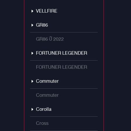
VELLFIRE
GR86
GR86 ปี 2022
FORTUNER LEGENDER
FORTUNER LEGENDER
Commuter
Commuter
Corolla
Cross