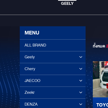
GEELY
MENU
ALL BRAND
ทั้งหมด
Geely
Chery
JAECOO
Zeekr
DENZA
TOYO