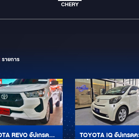
CHERY
2
รายการ
TA REVO อัปเกรด
TOYOTA IQ อัปเกรดค