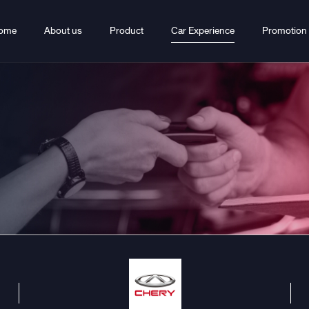
ome
About us
Product
Car Experience
Promotion