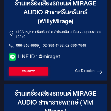
ร้านเครื่องเสียงรถยนต์ MIRAGE
AUDIO สาขาศรีนครินทร์
(WillyMirage)
410/7 หมู่5 ถ.ศรีนครินทร์ ต.สำโรงเหนือ อ.เมือง จ.สมุทรปราการ
10270
086-956-6659
,
02-385-7492, 02-385-7849
LINE ID : @mirage1
Get Direction
ข้อมูลสาขา
ร้านเครื่องเสียงรถยนต์ MIRAGE
AUDIO สาขาราชพฤกษ์ ( Vivi