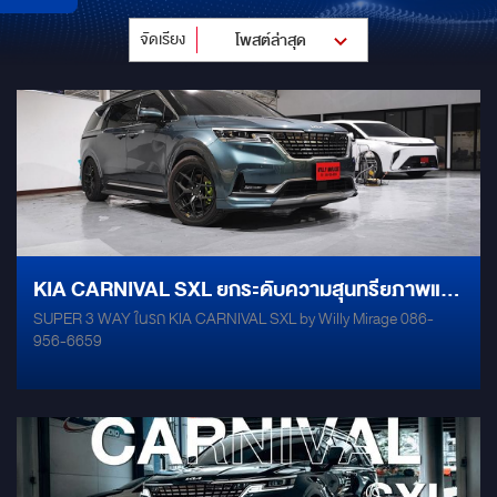
จัดเรียง
โพสต์ล่าสุด
KIA CARNIVAL SXL ยกระดับความสุนทรียภาพแห่ง
SUPER 3 WAY ในรถ KIA CARNIVAL SXL by Willy Mirage 086-
เสียงระดับ SUPER 3-WAY
956-6659