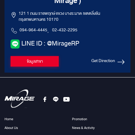
Mirage )
121 1 ถนน ราชพฤกษ์ แขวง บางระมาด เขตตลิ่งชัน
กรุงเทพมหานคร 10170
094-964-4445
,
02-432-2295
LINE ID : @MirageRP
Get Direction
ข้อมูลสาขา
Home
Promotion
About Us
News & Activity