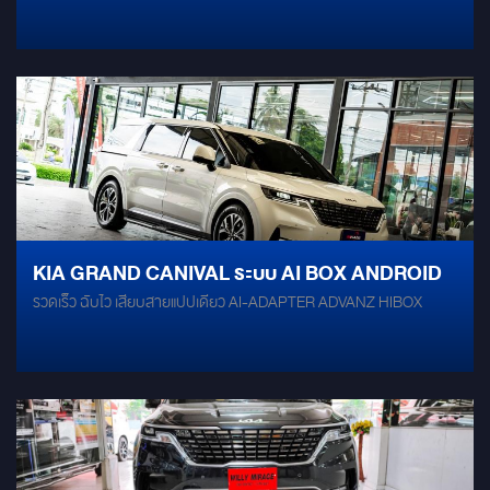
KIA GRAND CANIVAL ระบบ AI BOX ANDROID
รวดเร็ว ฉับไว เสียบสายแปปเดียว AI-ADAPTER ADVANZ HIBOX