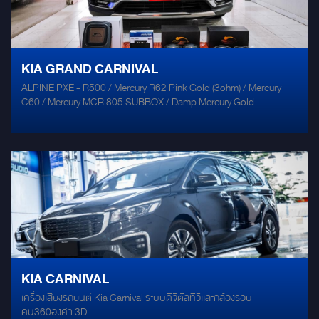
KIA GRAND CARNIVAL
ALPINE PXE - R500 / Mercury R62 Pink Gold (3ohm) / Mercury
C60 / Mercury MCR 805 SUBBOX / Damp Mercury Gold
KIA CARNIVAL
เครื่องเสียงรถยนต์ Kia Carnival ระบบดิจิตัลทีวีเเละกล้องรอบ
คัน360องศา 3D