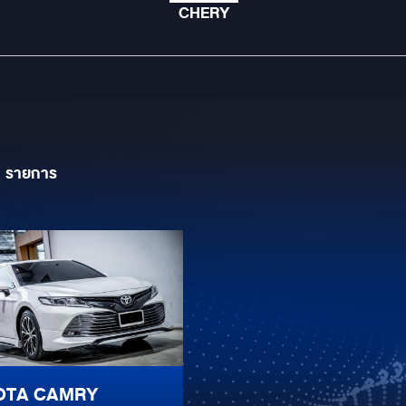
CHERY
1
รายการ
OTA CAMRY