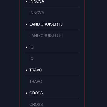
INNOVA
INNOVA
LAND CRUISER FJ
LAND CRUISER FJ
IQ
IQ
TRAVO
TRAVO
CROSS
CROSS