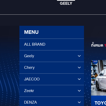
GEELY
MENU
ALL BRAND
ทั้งหมด
Geely
Chery
JAECOO
Zeekr
DENZA
TOY