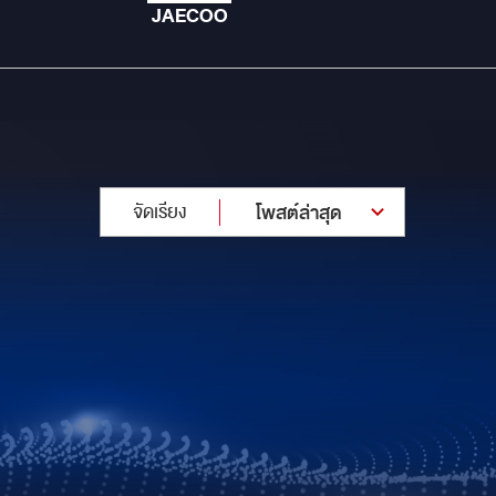
JAECOO
จัดเรียง
โพสต์ล่าสุด