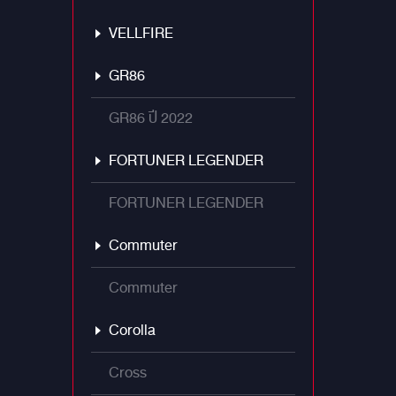
VELLFIRE
GR86
GR86 ปี 2022
FORTUNER LEGENDER
FORTUNER LEGENDER
Commuter
Commuter
Corolla
Cross