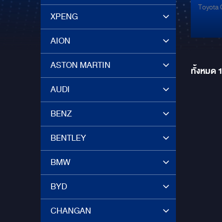
Toyota 
XPENG
AION
ASTON MARTIN
ทั้งหมด
AUDI
BENZ
BENTLEY
BMW
BYD
CHANGAN