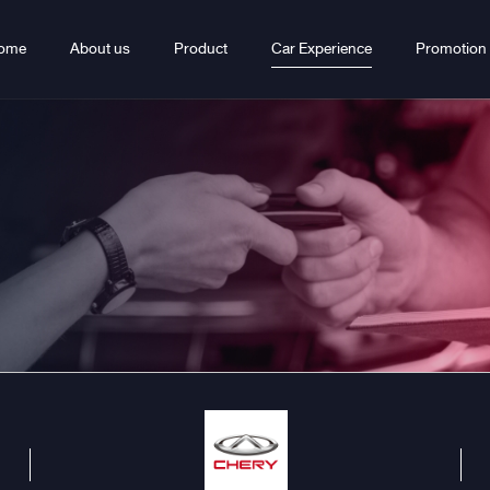
ome
About us
Product
Car Experience
Promotion