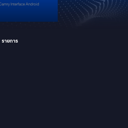
Camry Interface Android
1
รายการ