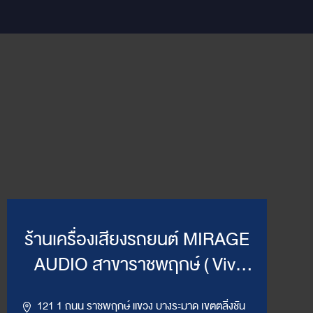
ร้านเครื่องเสียงรถยนต์ MIRAGE
AUDIO สาขาราชพฤกษ์ ( Vivi
Mirage )
121 1 ถนน ราชพฤกษ์ แขวง บางระมาด เขตตลิ่งชัน