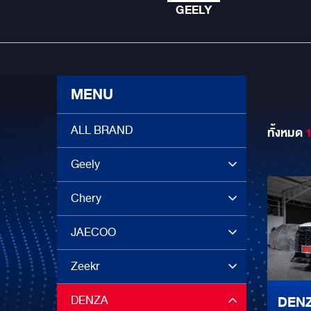
GEELY
MENU
ALL BRAND
ทั้งหมด
Geely
Chery
JAECOO
Zeekr
DENZA
DENZA