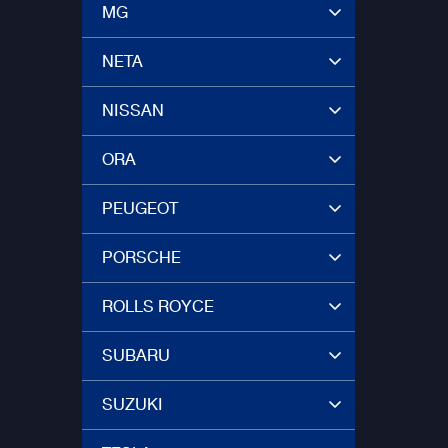
MG
NETA
NISSAN
ORA
PEUGEOT
PORSCHE
ROLLS ROYCE
SUBARU
SUZUKI