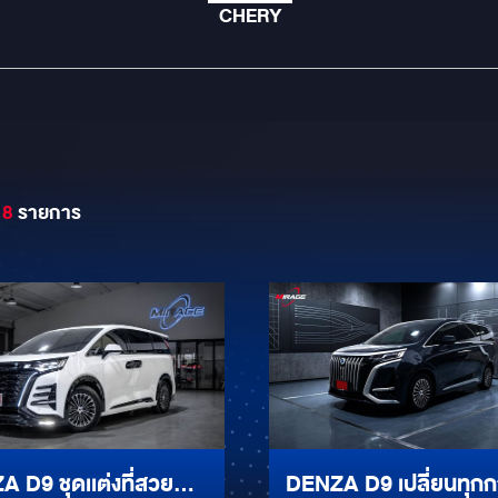
CHERY
18
รายการ
 D9 ชุดเเต่งที่สวย
DENZA D9 เปลี่ยนทุก