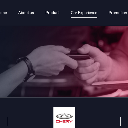
ome
About us
Product
Car Experience
Promotion