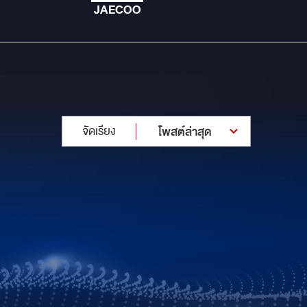
JAECOO
จัดเรียง
โพสต์ล่าสุด