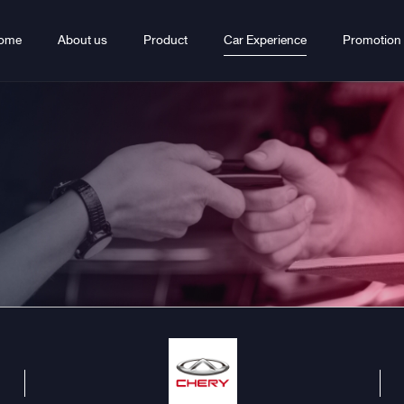
ome
About us
Product
Car Experience
Promotion