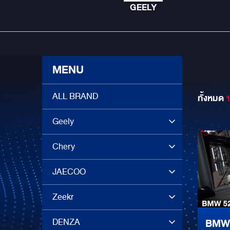
GEELY
MENU
ALL BRAND
ทั้งหมด
Geely
Chery
JAECOO
Zeekr
DENZA
BMW 