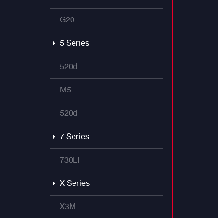
G20
5 Series
520d
M5
520d
7 Series
730LI
X Series
X3M