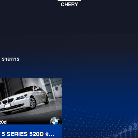
CHERY
1
รายการ
5 SERIES 520D จอ