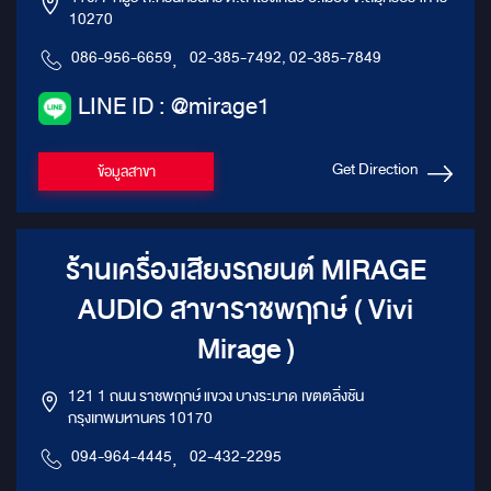
10270
086-956-6659
,
02-385-7492, 02-385-7849
LINE ID : @mirage1
Get Direction
ข้อมูลสาขา
ร้านเครื่องเสียงรถยนต์ MIRAGE
AUDIO สาขาราชพฤกษ์ ( Vivi
Mirage )
121 1 ถนน ราชพฤกษ์ แขวง บางระมาด เขตตลิ่งชัน
กรุงเทพมหานคร 10170
094-964-4445
,
02-432-2295