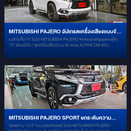
MITSUBISHI PAJERO อัปเกรดเครื่องเสียงเเบบจัด
เบสกระหึ่ม!!!!! ในรถ MITSUBISHI PAJERO #mitsubishipajero ตู้ซับ
เต็มเบสกระหึ่มและระบบ BI-AMP สุดทรงพลัง!
10" ซ่อนฝังใน / ชุดเครื่องเสียงระบบ Bi-Amp ALPINE DM-65C
ALPINE DM-65 ALPINE PXE-R600S GROUNDZERO IRIDIUM
MERCURY R10 พร้อมตู้SUBฝังซ่อนด้านใน
MITSUBISHI PAJERO SPORT ยกระดับความ
จอเพดาน 13.3" ระบบแอนดรอยด์ ในรถ MITSUBISHI PAJERO
บันเทิงด้วยจอเพดาน ANDROID 13.3 นิ้ว ผสานขุม