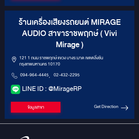
ร้านเครื่องเสียงรถยนต์ MIRAGE
AUDIO สาขาราชพฤกษ์ ( Vivi
Mirage )
121 1 ถนน ราชพฤกษ์ แขวง บางระมาด เขตตลิ่งชัน
กรุงเทพมหานคร 10170
094-964-4445
,
02-432-2295
LINE ID : @MirageRP
Get Direction
ข้อมูลสาขา