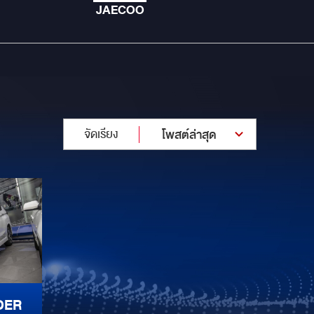
JAECOO
จัดเรียง
โพสต์ล่าสุด
DER