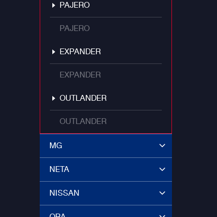
PAJERO
PAJERO
EXPANDER
EXPANDER
OUTLANDER
OUTLANDER
MG
NETA
NISSAN
ORA