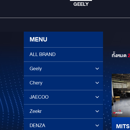
GEELY
MENU
ALL BRAND
ทั้งหมด
Geely
Chery
JAECOO
Zeekr
DENZA
MITS