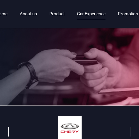
ome
About us
Product
Car Experience
Promotion