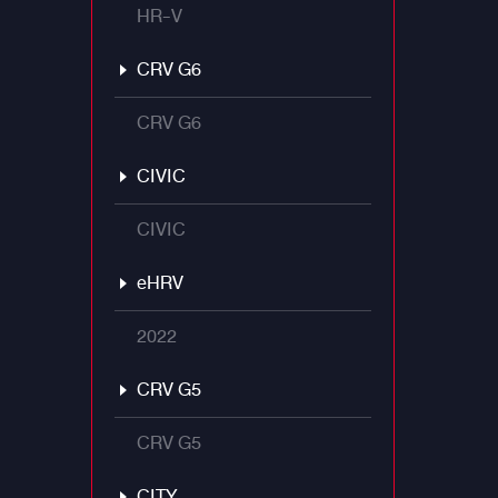
HR-V
CRV G6
CRV G6
CIVIC
CIVIC
eHRV
2022
CRV G5
CRV G5
CITY