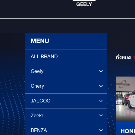
GEELY
MENU
ALL BRAND
ทั้งหมด
Geely
Chery
JAECOO
Zeekr
DENZA
HOND