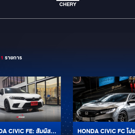
CHERY
11
รายการ
A CIVIC FE: สัมผัส
HONDA CIVIC FC โปร