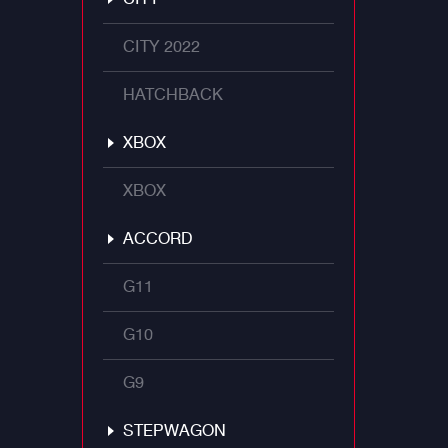
CITY 2022
HATCHBACK
XBOX
XBOX
ACCORD
G11
G10
G9
STEPWAGON