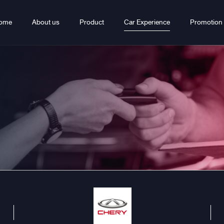
ome
About us
Product
Car Experience
Promotion