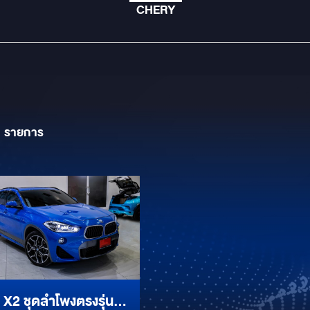
CHERY
1
รายการ
2 ชุดลำโพงตรงรุ่น