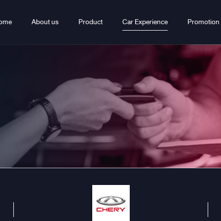
ome
About us
Product
Car Experience
Promotion