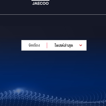
JAECOO
จัดเรียง
โพสต์ล่าสุด