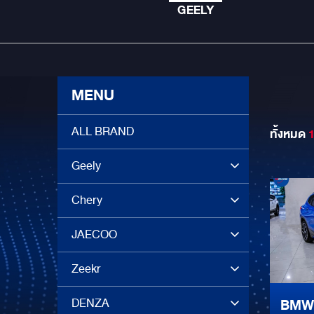
GEELY
MENU
ALL BRAND
ทั้งหมด
Geely
Chery
JAECOO
Zeekr
DENZA
BMW X