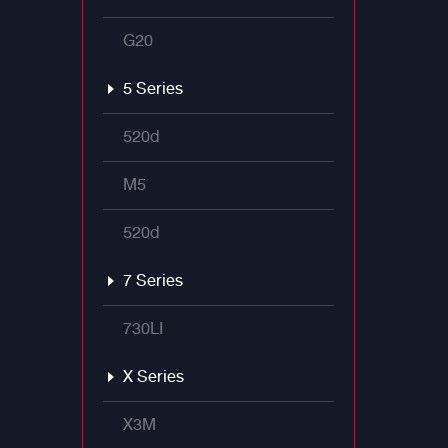
G20
5 Series
520d
M5
520d
7 Series
730LI
X Series
X3M