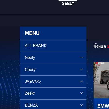
GEELY
MENU
ALL BRAND
ทั้งหมด
Geely
Chery
JAECOO
Zeekr
DENZA
BMW 