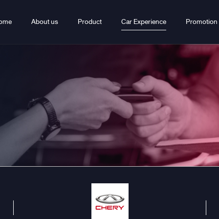
ome
About us
Product
Car Experience
Promotion