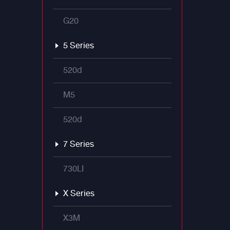
G20
5 Series
520d
M5
520d
7 Series
730LI
X Series
X3M