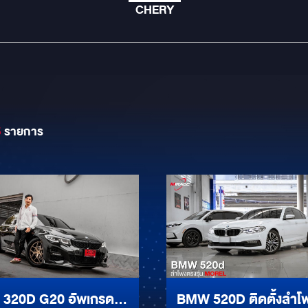
CHERY
5
รายการ
320D G20 อัพเกรด
BMW 520D ติดตั้งลำโพง