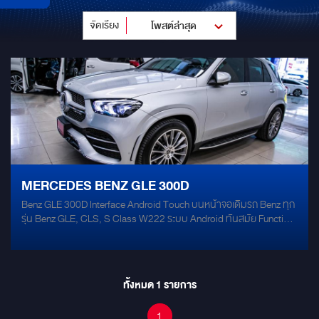
จัดเรียง
โพสต์ล่าสุด
MERCEDES BENZ GLE 300D
Benz GLE 300D Interface Android Touch บนหน้าจอเดิมรถ Benz ทุก
รุ่น Benz GLE, CLS, S Class W222 ระบบ Android ทันสมัย Function
เดิมอยู่ครบ Youtube, Netflix และ Google Map ครบ
ทั้งหมด
1
รายการ
1