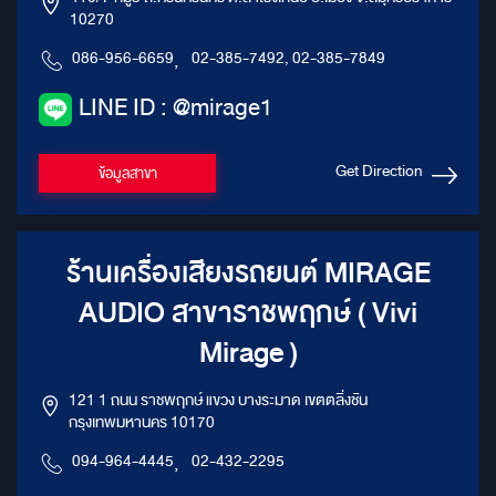
10270
086-956-6659
,
02-385-7492, 02-385-7849
LINE ID : @mirage1
Get Direction
ข้อมูลสาขา
ร้านเครื่องเสียงรถยนต์ MIRAGE
AUDIO สาขาราชพฤกษ์ ( Vivi
Mirage )
121 1 ถนน ราชพฤกษ์ แขวง บางระมาด เขตตลิ่งชัน
กรุงเทพมหานคร 10170
094-964-4445
,
02-432-2295