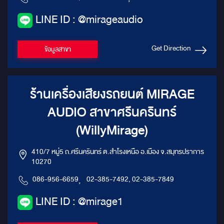
LINE ID : @mirageaudio
Get Direction
ข้อมูลสาขา
ร้านเครื่องเสียงรถยนต์ MIRAGE
AUDIO สาขาศรีนครินทร์
(WillyMirage)
410/7 หมู่5 ถ.ศรีนครินทร์ ต.สำโรงเหนือ อ.เมือง จ.สมุทรปราการ
10270
086-956-6659
,
02-385-7492, 02-385-7849
LINE ID : @mirage1