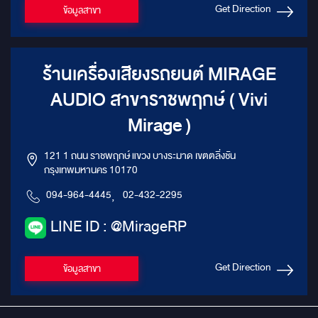
Get Direction
ข้อมูลสาขา
ร้านเครื่องเสียงรถยนต์ MIRAGE
AUDIO สาขาราชพฤกษ์ ( Vivi
Mirage )
121 1 ถนน ราชพฤกษ์ แขวง บางระมาด เขตตลิ่งชัน
กรุงเทพมหานคร 10170
094-964-4445
,
02-432-2295
LINE ID : @MirageRP
Get Direction
ข้อมูลสาขา