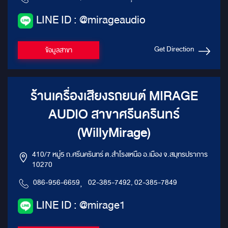
LINE ID : @mirageaudio
Get Direction
ข้อมูลสาขา
ร้านเครื่องเสียงรถยนต์ MIRAGE
AUDIO สาขาศรีนครินทร์
(WillyMirage)
410/7 หมู่5 ถ.ศรีนครินทร์ ต.สำโรงเหนือ อ.เมือง จ.สมุทรปราการ
10270
086-956-6659
,
02-385-7492, 02-385-7849
LINE ID : @mirage1