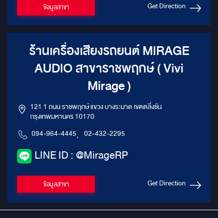
Get Direction
ข้อมูลสาขา
ร้านเครื่องเสียงรถยนต์ MIRAGE
AUDIO สาขาราชพฤกษ์ ( Vivi
Mirage )
121 1 ถนน ราชพฤกษ์ แขวง บางระมาด เขตตลิ่งชัน
กรุงเทพมหานคร 10170
094-964-4445
,
02-432-2295
LINE ID : @MirageRP
Get Direction
ข้อมูลสาขา