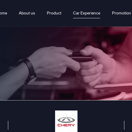
ome
About us
Product
Car Experience
Promotion