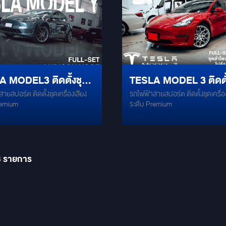
 MODEL3 ติดตั้งชุด
TESLA MODEL 3 ติดตั้
ายสปอร์ต ติดตั้งชุดเครื่องเสียง
รถไฟฟ้าสายสปอร์ต ติดตั้งชุดเครื่อ
องเสียงระดับ PREMIUM
ชุดลำโพงระดับ PREM
remium
ระดับ Premium
จาก #AUDISON
8
รายการ