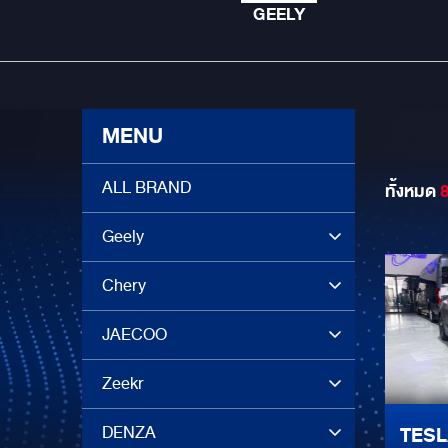
GEELY
MENU
ALL BRAND
ทั้งหมด
Geely
Chery
JAECOO
Zeekr
DENZA
TESL