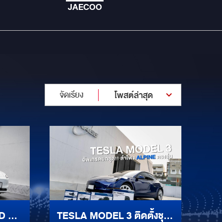
JAECOO
จัดเรียง
โพสต์ล่าสุด
 จัด
TESLA MODEL 3 ติดตั้งชุด